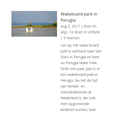
Wakeboard park in
Perugia
aug 2, 2017
|
Eten en
wijn
,
Te doen in Umbrië
| 0 reacties
Let op: het wake board
park is verhuisd naar San
Sisto in Perugia en heet
nu Perugia Wake Park.
Sinds een paar jaar is er
een wakeboard park in
Perugia. Nu het de tijd
van familie- en
vriendenbezoek uit
Nederland is, die ook
met opgroeiende
kinderen komen, leek