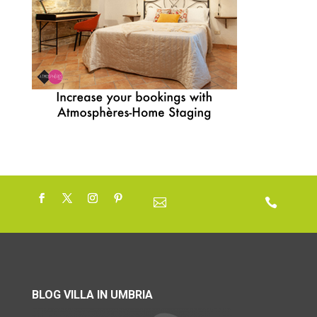


BLOG VILLA IN UMBRIA