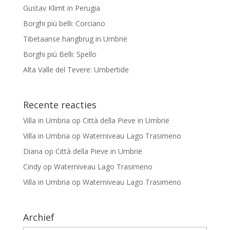
Gustav Klimt in Perugia
Borghi più belli: Corciano
Tibetaanse hangbrug in Umbrië
Borghi più Belli: Spello
Alta Valle del Tevere: Umbertide
Recente reacties
Villa in Umbria
op
Città della Pieve in Umbrië
Villa in Umbria
op
Waterniveau Lago Trasimeno
Diana
op
Città della Pieve in Umbrië
Cindy
op
Waterniveau Lago Trasimeno
Villa in Umbria
op
Waterniveau Lago Trasimeno
Archief