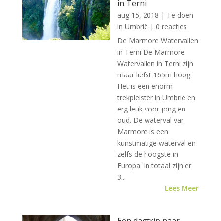
in Terni
aug 15, 2018
|
Te doen
in Umbrië
| 0 reacties
De Marmore Watervallen
in Terni De Marmore
Watervallen in Terni zijn
maar liefst 165m hoog.
Het is een enorm
trekpleister in Umbrië en
erg leuk voor jong en
oud. De waterval van
Marmore is een
kunstmatige waterval en
zelfs de hoogste in
Europa. In totaal zijn er
3...
Lees Meer
Een dagtrip naar