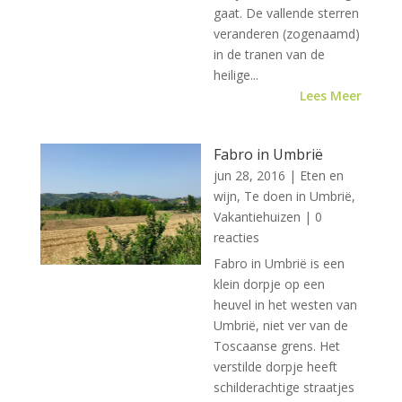
gaat. De vallende sterren
veranderen (zogenaamd)
in de tranen van de
heilige...
Lees Meer
Fabro in Umbrië
jun 28, 2016
|
Eten en
wijn
,
Te doen in Umbrië
,
Vakantiehuizen
| 0
reacties
Fabro in Umbrië is een
klein dorpje op een
heuvel in het westen van
Umbrië, niet ver van de
Toscaanse grens. Het
verstilde dorpje heeft
schilderachtige straatjes