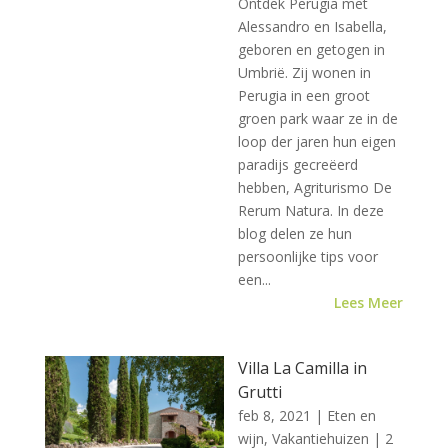
Ontdek Perugia met
Alessandro en Isabella,
geboren en getogen in
Umbrië. Zij wonen in
Perugia in een groot
groen park waar ze in de
loop der jaren hun eigen
paradijs gecreëerd
hebben, Agriturismo De
Rerum Natura. In deze
blog delen ze hun
persoonlijke tips voor
een...
Lees Meer
Villa La Camilla in
Grutti
feb 8, 2021
|
Eten en
wijn
,
Vakantiehuizen
| 2