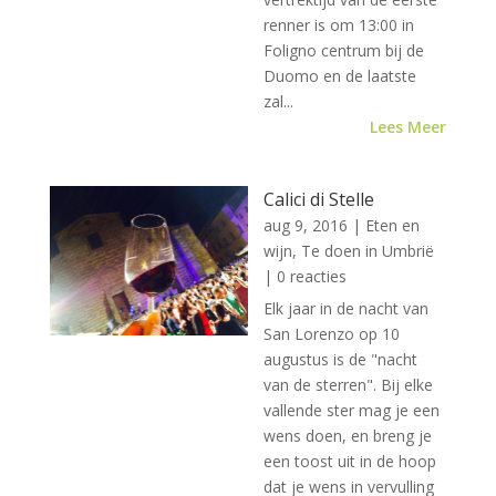
renner is om 13:00 in
Foligno centrum bij de
Duomo en de laatste
zal...
Lees Meer
Calici di Stelle
aug 9, 2016
|
Eten en
wijn
,
Te doen in Umbrië
| 0 reacties
Elk jaar in de nacht van
San Lorenzo op 10
augustus is de "nacht
van de sterren". Bij elke
vallende ster mag je een
wens doen, en breng je
een toost uit in de hoop
dat je wens in vervulling