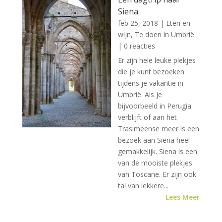
Siena
feb 25, 2018
|
Eten en
wijn
,
Te doen in Umbrië
| 0 reacties
Er zijn hele leuke plekjes
die je kunt bezoeken
tijdens je vakantie in
Umbrië. Als je
bijvoorbeeld in Perugia
verblijft of aan het
Trasimeense meer is een
bezoek aan Siena heel
gemakkelijk. Siena is een
van de mooiste plekjes
van Toscane. Er zijn ook
tal van lekkere...
Lees Meer