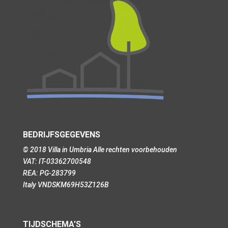
BEDRIJFSGEGEVENS
© 2018 Villa in Umbria Alle rechten voorbehouden
VAT: IT-03362700548
REA: PG-283799
Italy VNDSKM69H53Z126B
TIJDSCHEMA’S