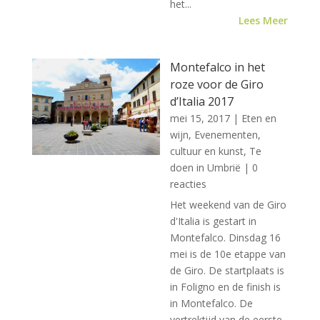
het...
Lees Meer
Montefalco in het
roze voor de Giro
d’Italia 2017
mei 15, 2017
|
Eten en
wijn
,
Evenementen,
cultuur en kunst
,
Te
doen in Umbrië
| 0
reacties
Het weekend van de Giro
d'Italia is gestart in
Montefalco. Dinsdag 16
mei is de 10e etappe van
de Giro. De startplaats is
in Foligno en de finish is
in Montefalco. De
vertrektijd van de eerste