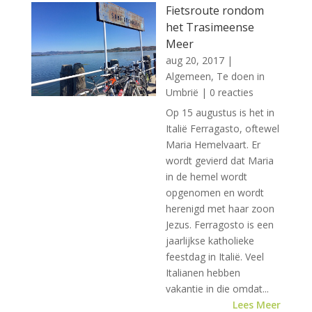
Fietsroute rondom
het Trasimeense
Meer
aug 20, 2017
|
Algemeen
,
Te doen in
Umbrië
| 0 reacties
Op 15 augustus is het in
Italië Ferragasto, oftewel
Maria Hemelvaart. Er
wordt gevierd dat Maria
in de hemel wordt
opgenomen en wordt
herenigd met haar zoon
Jezus. Ferragosto is een
jaarlijkse katholieke
feestdag in Italië. Veel
Italianen hebben
vakantie in die omdat...
Lees Meer