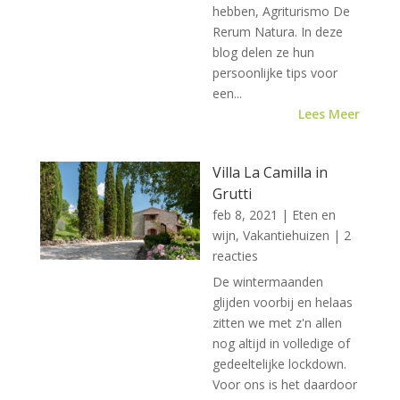
hebben, Agriturismo De
Rerum Natura. In deze
blog delen ze hun
persoonlijke tips voor
een...
Lees Meer
Villa La Camilla in
Grutti
feb 8, 2021
|
Eten en
wijn
,
Vakantiehuizen
| 2
reacties
De wintermaanden
glijden voorbij en helaas
zitten we met z'n allen
nog altijd in volledige of
gedeeltelijke lockdown.
Voor ons is het daardoor