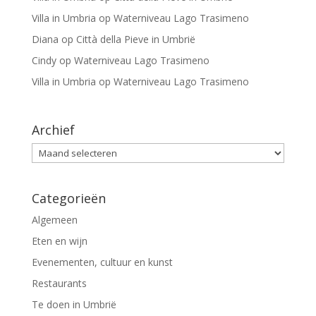
Villa in Umbria
op
Waterniveau Lago Trasimeno
Diana
op
Città della Pieve in Umbrië
Cindy
op
Waterniveau Lago Trasimeno
Villa in Umbria
op
Waterniveau Lago Trasimeno
Archief
Archief
Categorieën
Algemeen
Eten en wijn
Evenementen, cultuur en kunst
Restaurants
Te doen in Umbrië