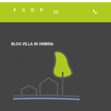


BLOG VILLA IN UMBRIA