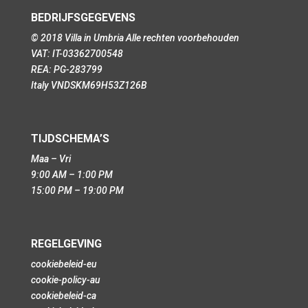
BEDRIJFSGEGEVENS
© 2018 Villa in Umbria Alle rechten voorbehouden
VAT: IT-03362700548
REA: PG-283799
Italy VNDSKM69H53Z126B
TIJDSCHEMA’S
Maa – Vri
9:00 AM – 1:00 PM
15:00 PM – 19:00 PM
REGELGEVING
cookiebeleid-eu
cookie-policy-au
cookiebeleid-ca