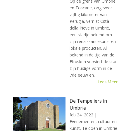
Op de grens van Umbrië
en Toscane, ongeveer
vijftig kilometer van
Perugia, verrijst Città
della Pieve in Umbrië,
een stadje bekend om
zijn renaissancekunst en
lokale producten. Al
bekend in de tijd van de
Etrusken verwierf de stad
zijn huidige vorm in de
7de eeuw en...
Lees Meer
De Tempeliers in
Umbrië
feb 24, 2022
|
Evenementen, cultuur en
kunst
,
Te doen in Umbrië