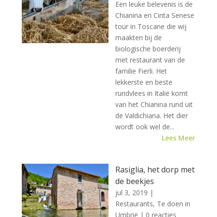
Een leuke belevenis is de
Chianina en Cinta Senese
tour in Toscane die wij
maakten bij de
biologische boerderij
met restaurant van de
familie Fierli. Het
lekkerste en beste
rundvlees in Italië komt
van het Chianina rund uit
de Valdichiana. Het dier
wordt ook wel de...
Lees Meer
Rasiglia, het dorp met
de beekjes
jul 3, 2019
|
Restaurants
,
Te doen in
Umbrië
| 0 reacties