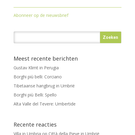
Abonneer op de nieuwsbrief
Meest recente berichten
Gustav Klimt in Perugia
Borghi più belli: Corciano
Tibetaanse hangbrug in Umbrië
Borghi più Belli: Spello
Alta Valle del Tevere: Umbertide
Recente reacties
Villa in Umbria
op
Città della Pieve in Umbrië