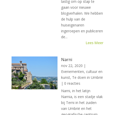
lastig om op stap te
gaan voor nieuwe
blogverhalen. We hebben
de hulp van de
huiseigenaren
ingeroepen en publiceren
de...
Lees Meer
Narni
nov 22, 2020
|
Evenementen, cultuur en
kunst
,
Te doen in Umbrië
| 0 reacties
Narni, in het latijn
Narnia, is een stadje vlak
bij Terni in het zuiden
van Umbrië en het
geografische centrum