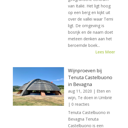
van Italië. Het ligt hoog
op een berg en kijkt uit
over de vallei waar Terni
ligt. De omgeving is
bosrijk en de naam doet
meteen denken aan het
beroemde boek...
Lees Meer
Wijnproeven bij
Tenuta Castelbuono
in Bevagna
aug 11, 2020
|
Eten en
wijn
,
Te doen in Umbrië
| 0 reacties
Tenuta Castelbuono in
Bevagna Tenuta
Castelbuono is een