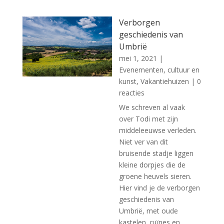
Verborgen
geschiedenis van
Umbrië
mei 1, 2021
|
Evenementen, cultuur en
kunst
,
Vakantiehuizen
| 0
reacties
We schreven al vaak
over Todi met zijn
middeleeuwse verleden.
Niet ver van dit
bruisende stadje liggen
kleine dorpjes die de
groene heuvels sieren.
Hier vind je de verborgen
geschiedenis van
Umbrië, met oude
kastelen, ruïnes en