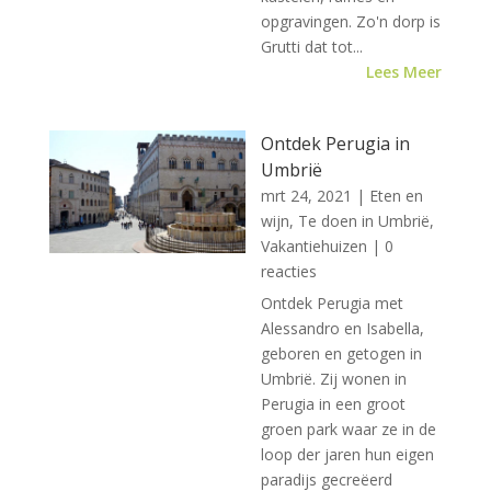
opgravingen. Zo'n dorp is
Grutti dat tot...
Lees Meer
Ontdek Perugia in
Umbrië
mrt 24, 2021
|
Eten en
wijn
,
Te doen in Umbrië
,
Vakantiehuizen
| 0
reacties
Ontdek Perugia met
Alessandro en Isabella,
geboren en getogen in
Umbrië. Zij wonen in
Perugia in een groot
groen park waar ze in de
loop der jaren hun eigen
paradijs gecreëerd