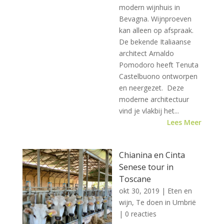
modern wijnhuis in
Bevagna. Wijnproeven
kan alleen op afspraak.
De bekende Italiaanse
architect Arnaldo
Pomodoro heeft Tenuta
Castelbuono ontworpen
en neergezet. Deze
moderne architectuur
vind je vlakbij het...
Lees Meer
Chianina en Cinta
Senese tour in
Toscane
okt 30, 2019
|
Eten en
wijn
,
Te doen in Umbrië
| 0 reacties