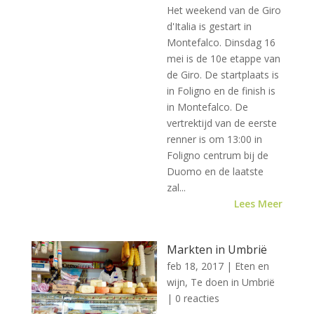
Het weekend van de Giro
d'Italia is gestart in
Montefalco. Dinsdag 16
mei is de 10e etappe van
de Giro. De startplaats is
in Foligno en de finish is
in Montefalco. De
vertrektijd van de eerste
renner is om 13:00 in
Foligno centrum bij de
Duomo en de laatste
zal...
Lees Meer
Markten in Umbrië
feb 18, 2017
|
Eten en
wijn
,
Te doen in Umbrië
| 0 reacties