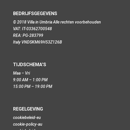
BEDRIJFSGEGEVENS
© 2018 Villa in Umbria Alle rechten voorbehouden
VAT: IT-03362700548
REA: PG-283799
Italy VNDSKM69H53Z126B
TIJDSCHEMA’S
Maa – Vri
9:00 AM – 1:00 PM
15:00 PM – 19:00 PM
REGELGEVING
cookiebeleid-eu
cookie-policy-au