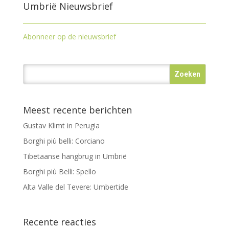
Umbrië Nieuwsbrief
Abonneer op de nieuwsbrief
Meest recente berichten
Gustav Klimt in Perugia
Borghi più belli: Corciano
Tibetaanse hangbrug in Umbrië
Borghi più Belli: Spello
Alta Valle del Tevere: Umbertide
Recente reacties