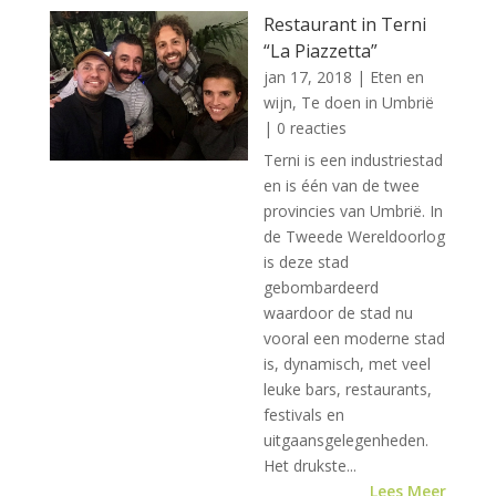
Restaurant in Terni
“La Piazzetta”
jan 17, 2018
|
Eten en
wijn
,
Te doen in Umbrië
| 0 reacties
Terni is een industriestad
en is één van de twee
provincies van Umbrië. In
de Tweede Wereldoorlog
is deze stad
gebombardeerd
waardoor de stad nu
vooral een moderne stad
is, dynamisch, met veel
leuke bars, restaurants,
festivals en
uitgaansgelegenheden.
Het drukste...
Lees Meer