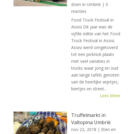
doen in Umbrië
| 0
reacties
Food Truck Festival in
Assisi Dit jaar was de
vijfde editie van het Food
Truck Festival in Assisi.
Assisi werd omgetoverd
tot een picknick plaats
met veel variaties in
trucks waar jong en oud
aan lange tafels genoten
van de heerlijke wijntjes,
biertjes en street...
Lees Meer
Truffelmarkt in
Valtopina Umbrië
nov 22, 2018
|
Eten en