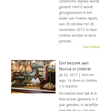
Umbrische olijfolie wordt
gevierd. UNTO wordt
georganiseerd in het
kader van Frantoi Aperti
van 28 oktober tot 26
november 2017. In heel
Umbrië worden in deze
periode...
Lees Meer
Een bezoek aan
Norcia in Umbrië
jul 22, 2017
|
Eten en
wijn
,
Te doen in Umbrië
| 0 reacties
De laatste keer dat ik in
Norcia ben geweest is 2
jaar geleden, in dezelfde
periode als nu. Op een