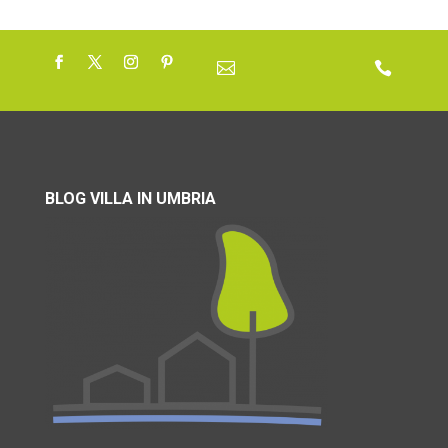


BLOG VILLA IN UMBRIA