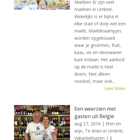
Markten Er zijn veel
markten in Umbrië.
Wekelijks is er bijna in
elke stad of dorp wel een
markt. Marktkraampjes
worden opgebouwd
waar je groenten, fruit,
kaas, vis en vleeswaren
kunt inslaan. Het aanbod
op de markt is heel
divers. Niet alleen
voedsel, maar ook...
Lees Meer
Een weerzien met
gasten uit België
aug 27, 2016
|
Eten en
wijn
,
Te doen in Umbrië
,
Vakantiehuizen
| 0