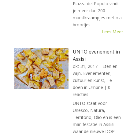
Piazza del Popolo vindt
je meer dan 200
marktkraampjes met o.a.
broodjes...
Lees Meer
UNTO evenement in
Assisi
okt 31, 2017
|
Eten en
wijn
,
Evenementen,
cultuur en kunst
,
Te
doen in Umbrië
| 0
reacties
UNTO staat voor
Unesco, Natura,
Territorio, Olio en is een
manifestatie in Assisi
waar de nieuwe DOP