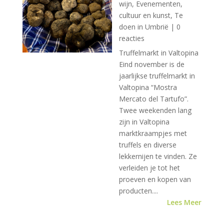
wijn
,
Evenementen,
cultuur en kunst
,
Te
doen in Umbrië
| 0
reacties
Truffelmarkt in Valtopina
Eind november is de
jaarlijkse truffelmarkt in
Valtopina “Mostra
Mercato del Tartufo”.
Twee weekenden lang
zijn in Valtopina
marktkraampjes met
truffels en diverse
lekkernijen te vinden. Ze
verleiden je tot het
proeven en kopen van
producten....
Lees Meer