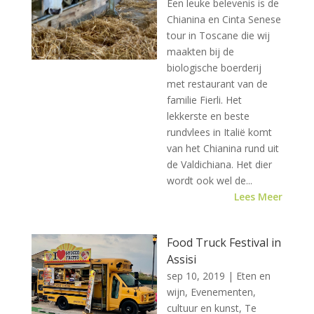
Een leuke belevenis is de
Chianina en Cinta Senese
tour in Toscane die wij
maakten bij de
biologische boerderij
met restaurant van de
familie Fierli. Het
lekkerste en beste
rundvlees in Italië komt
van het Chianina rund uit
de Valdichiana. Het dier
wordt ook wel de...
Lees Meer
Food Truck Festival in
Assisi
sep 10, 2019
|
Eten en
wijn
,
Evenementen,
cultuur en kunst
,
Te