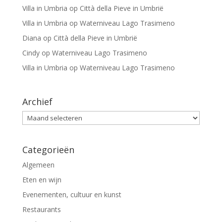
Villa in Umbria
op
Città della Pieve in Umbrië
Villa in Umbria
op
Waterniveau Lago Trasimeno
Diana
op
Città della Pieve in Umbrië
Cindy
op
Waterniveau Lago Trasimeno
Villa in Umbria
op
Waterniveau Lago Trasimeno
Archief
Archief
Categorieën
Algemeen
Eten en wijn
Evenementen, cultuur en kunst
Restaurants