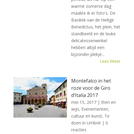
warme zomerse dag
maakte ik er foto's. De
Basiliek van de Heilige
Benedictus, het plein, het
standbeeld en de leuke
delicatessenwinkel
hebben altijd een
bijzonder plekje...
Lees Meer
Montefalco in het
roze voor de Giro
d’Italia 2017
mei 15, 2017
|
Eten en
wijn
,
Evenementen,
cultuur en kunst
,
Te
doen in Umbrië
| 0
reacties